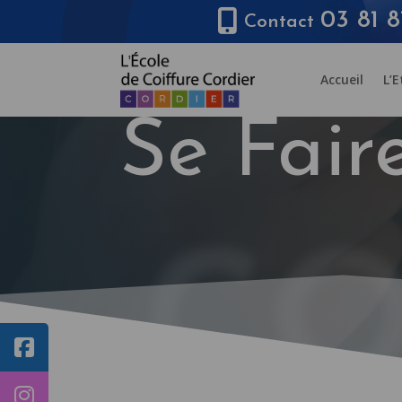
03 81 8
Contact
Accueil
L’
Se Fair
CO