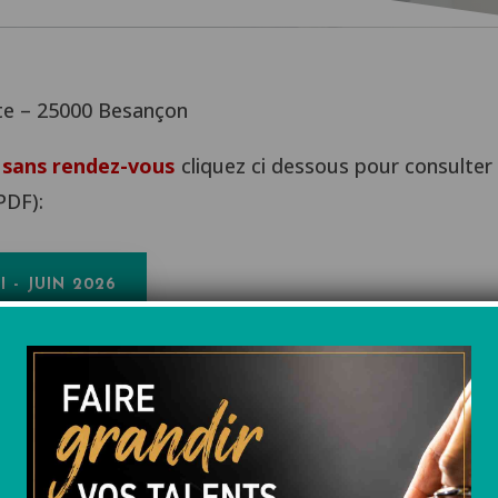
tte – 25000 Besançon
 sans rendez-vous
cliquez ci dessous pour consulter 
PDF):
 - JUIN 2026