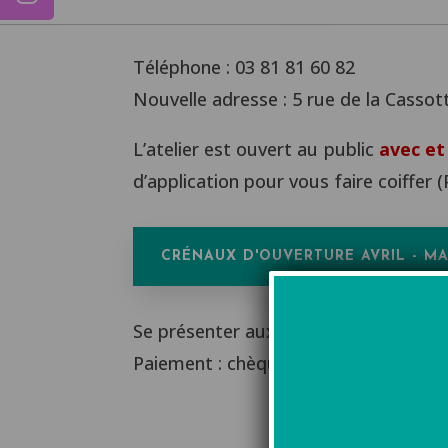
Téléphone : 03 81 81 60 82
Nouvelle adresse : 5 rue de la Casso
L’atelier est ouvert au public
avec et
d’application pour vous faire coiffer (
CRÉNAUX D'OUVERTURE AVRIL - MAI
Se présenter aux heures d’ouverture.
Paiement : chèque / espèces