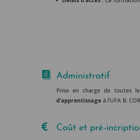

Administratif
Prise en charge de toutes l
d’apprentissage
à l’UFA B. CO

Coût et pré-incripti