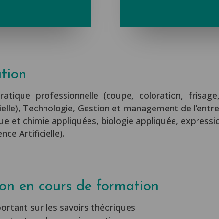
tion
ratique professionnelle (coupe, coloration, frisag
ielle), Technologie, Gestion et management de l’entrep
ue et chimie appliquées, biologie appliquée, expressi
ence Artificielle).
ion en cours de formation
portant sur les savoirs théoriques