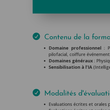

Contenu de la forma
Domaine professionnel
: P
pilofacial, coiffure événement
Domaines généraux
: Physiq
Sensibilisation à l’IA
(Intellig

Modalités d'évaluat
Evaluations écrites et orales 