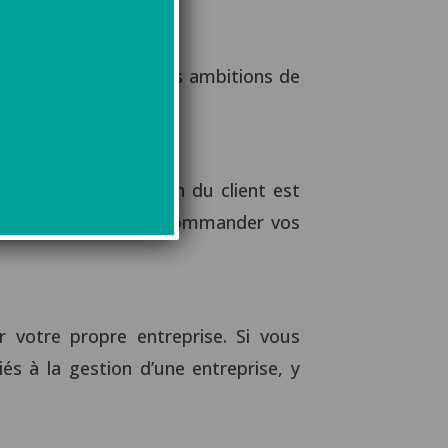
goureux au service des ambitions de
fidèle. La satisfaction du client est
les de revenir et de recommander vos
r votre propre entreprise. Si vous
s à la gestion d’une entreprise, y