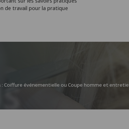
portant sur les savoirs pratiques
on de travail pour la pratique
 : Coiffure événementielle ou Coupe homme et entretien
US