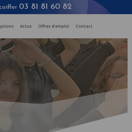
03 81 81 60 82
coiffer
iptions
Actus
Offres d’emploi
Contact
ER