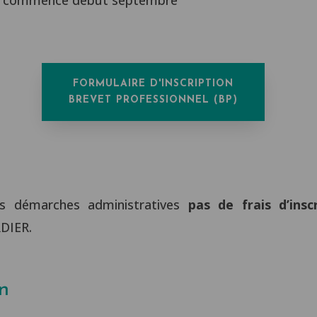
FORMULAIRE D'INSCRIPTION
BREVET PROFESSIONNEL (BP)
es démarches administratives
pas de frais d’insc
RDIER.
on