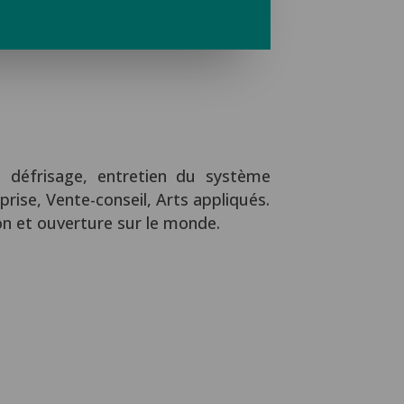
e, défrisage, entretien du système
rise, Vente-conseil, Arts appliqués.
on et ouverture sur le monde.