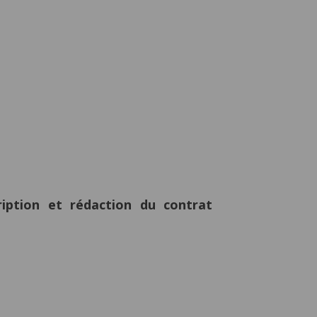
ription
et
rédaction du contrat