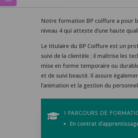
Notre formation BP coiffure a pour b
niveau 4 qui atteste d’une haute qualif
Le titulaire du BP Coiffure est un pro
suivi de la clientèle ; il maîtrise les 
mise en forme temporaire ou durable et
et de suivi beauté. Il assure égalemen
l’animation et la gestion du personnel
1 PARCOURS DE FORMATI

En contrat d’apprentissag