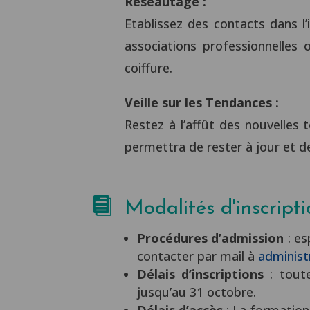
Réseautage :
Etablissez des contacts dans l
associations professionnelles 
coiffure.
Veille sur les Tendances :
Restez à l’affût des nouvelles
permettra de rester à jour et d

Modalités d'inscript
Procédures d’admission
: es
contacter par mail à
administ
Délais d’inscriptions
: toute
jusqu’au 31 octobre.
Délais d’accès
: La formatio