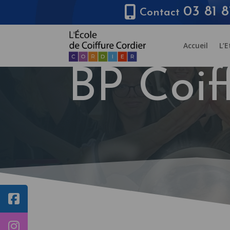
03 81 8
Contact
Accueil
L’
BP Coif
CO