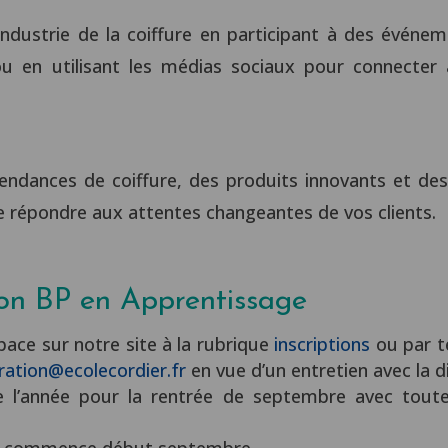
’industrie de la coiffure en participant à des événe
ou en utilisant les médias sociaux pour connecter 
 tendances de coiffure, des produits innovants et d
e répondre aux attentes changeantes de vos clients.
ion BP en Apprentissage
pace sur notre site à la rubrique
inscriptions
ou par t
ration@ecolecordier.fr
en vue d’un entretien avec la di
 l’année pour la rentrée de septembre avec toutefo
n commence début septembre