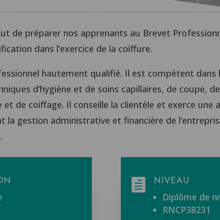
ut de préparer nos apprenants au Brevet Professionn
ication dans l’exercice de la coiffure.
fessionnel hautement qualifié. Il est compétent dans l’
techniques d’hygiène et de soins capillaires, de coupe, d
 de coiffage. Il conseille la clientèle et exerce une a
t la gestion administrative et financière de l’entrepr
.
ON
NIVEAU

e
Diplôme de ni
RNCP38231