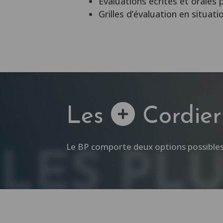
Evaluations écrites et orales 
Grilles d’évaluation en situati
Les
Cordier
Le BP comporte deux options possibles
LES PL