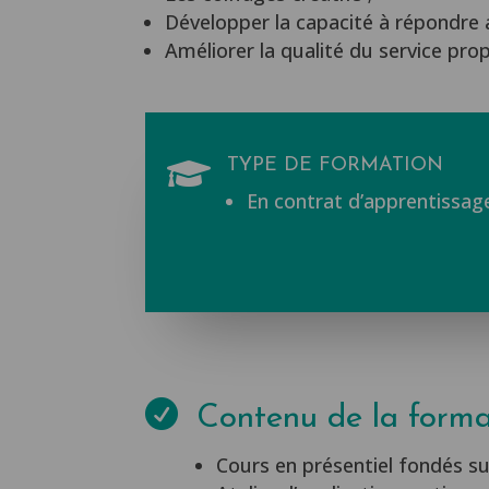
Développer la capacité à répondre a
Améliorer la qualité du service pro
TYPE DE FORMATION

En contrat d’apprentissag

Contenu de la forma
Cours en présentiel fondés s