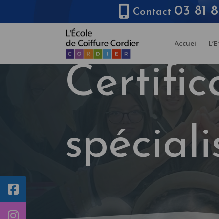
03 81 8
Contact
Accueil
L’
Certific
spécial