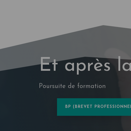
Et après l
Poursuite de formation
BP (BREVET PROFESSIONNE