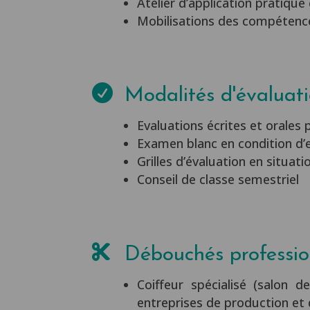
Atelier d’application pratique
Mobilisations des compétences

Modalités d'évaluat
Evaluations écrites et orales 
Examen blanc en condition d
Grilles d’évaluation en situati
Conseil de classe semestriel

Débouchés professio
Coiffeur spécialisé (salon d
entreprises de production et d