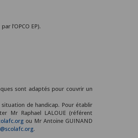
 par l’OPCO EP).
niques sont adaptés pour couvrir un
ituation de handicap. Pour établir
cter Mr Raphael LALOUE (référent
olafc.org
ou Mr Antoine GUINAND
a@scolafc.org
.