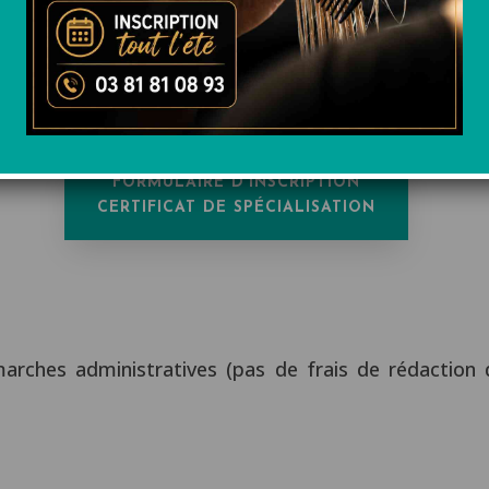
 l’année pour la rentrée de septembre, avec toutefo
n commence début septembre.
FORMULAIRE D'INSCRIPTION
CERTIFICAT DE SPÉCIALISATION
arches administratives (pas de frais de rédaction 