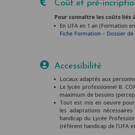

Coût et pré-incripti
Pour connaître les coûts liés 
En UFA en 1 an (Formation en 
Fiche Formation
–
Dossier de 

Accessibilité
Locaux adaptés aux personnes
Le lycée professionnel B. CO
maximum de besoins (percept
Tout est mis en oeuvre pour 
les adaptations nécessaire
handicap du Lycée Profession
(référent handicap de l’UFA et