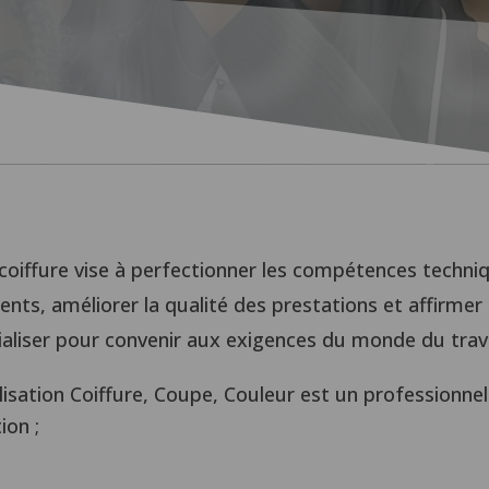
RDI
en coiffure vise à perfectionner les compétences techn
lients, améliorer la qualité des prestations et affirme
ialiser pour convenir aux exigences du monde du trava
ialisation Coiffure, Coupe, Couleur est un professionnel(
ion ;