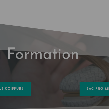
a Formation
L) COIFFURE
BAC PRO M