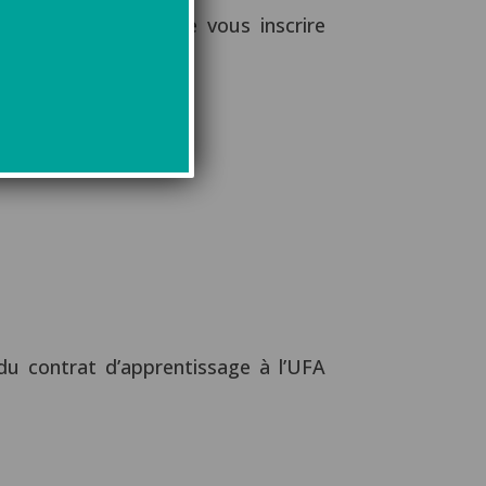
is la possibilité de vous inscrire
du contrat d’apprentissage à l’UFA