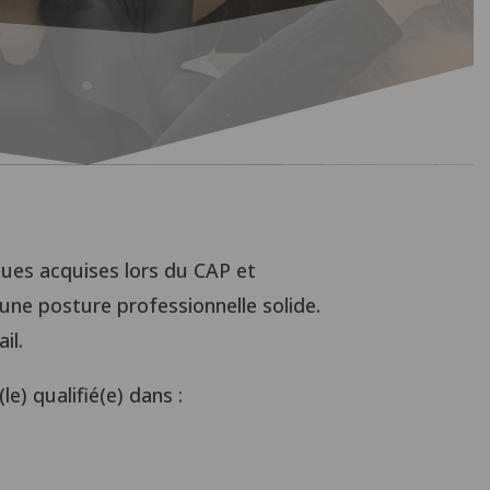
ER
iques acquises lors du CAP et
r une posture professionnelle solide.
il.
le) qualifié(e) dans :