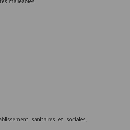
êtes malléables
blissement sanitaires et sociales,