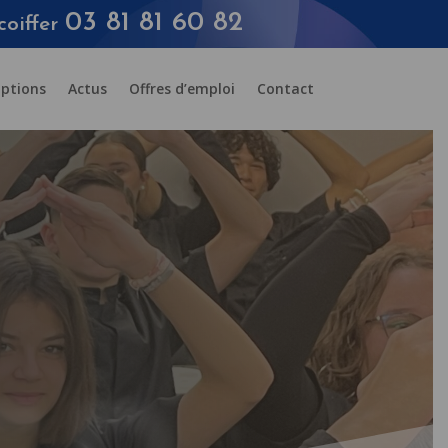
03 81 81 60 82
coiffer
iptions
Actus
Offres d’emploi
Contact