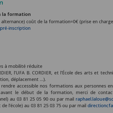
on
à la formation
alternance) coût de la formation=0€ (prise en charge
pré-inscription
 à mobilité réduite
RDIER, l’UFA B. CORDIER, et l’École des arts et tech
ion, déplacement …).
rendre accessible nos formations aux personnes en s
s avant le début de la formation, merci de conta
nel) au 03 81 25 05 90 ou par mail
raphael.laloue@sc
 de l’école) au 03 81 25 03 75 ou par mail
directioncf