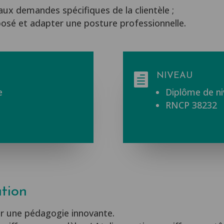
ux demandes spécifiques de la clientèle ;
posé et adapter une posture professionnelle.
NIVEAU

e
Diplôme de ni
RNCP 38232
tion
ur une pédagogie innovante.