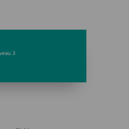
veau 3